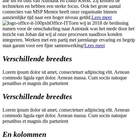
alle ins en outs van Autotask en Datto RMM. Zij kennen de
technieken en hebben een sterke focus. Ook het grote aantal
connecties van MSP Mentor heeft onze organisatie binnen
aanzienlijke tijd naar een hoger niveau getild.
Lees meer
Office-IT
Toen wij in 2018 de beslissing
namen voor de omschakeling naar Autotask was het mede door het
inzicht van Johan dat wij al onze processen naadloos konden
integreren. Werken met een partij met jarenlange ervaring en begrip
staat garant voor een fijne samenwerking!
Lees meer
Verschillende
breedtes
Lorem ipsum dolor sit amet, consectetuer adipiscing elit. Aenean
commodo ligula eget dolor. Aenean massa. Cum sociis natoque
penatibus et magnis dis parturient
Verschillende
breedtes
Lorem ipsum dolor sit amet, consectetuer adipiscing elit. Aenean
commodo ligula eget dolor. Aenean massa. Cum sociis natoque
penatibus et magnis dis parturient
En
kolommen