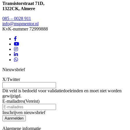
Transistorstraat 71D,
1322CK, Almere
085 – 0028 911
info@mspmentor.nl
KvK-nummer 72999888
Nieuwsbrief
X/Twitter
Dit veld is bedoeld voor validatiedoeleinden en moet niet worden
gewijzigd.
E-mailadres
(Vereist)
Inschrijven nieuwsbrief
Aanmelden
Algemene informatie