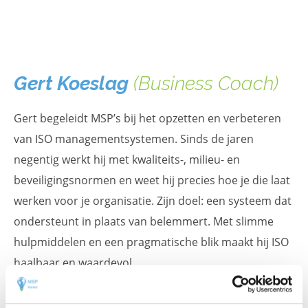
Gert Koeslag
(Business Coach)
Gert begeleidt MSP’s bij het opzetten en verbeteren
van ISO managementsystemen. Sinds de jaren
negentig werkt hij met kwaliteits-, milieu- en
beveiligingsnormen en weet hij precies hoe je die laat
werken voor je organisatie. Zijn doel: een systeem dat
ondersteunt in plaats van belemmert. Met slimme
hulpmiddelen en een pragmatische blik maakt hij ISO
haalbaar en waardevol.
Bekijk de video waarin Gert uitlegt hoe hij organisaties