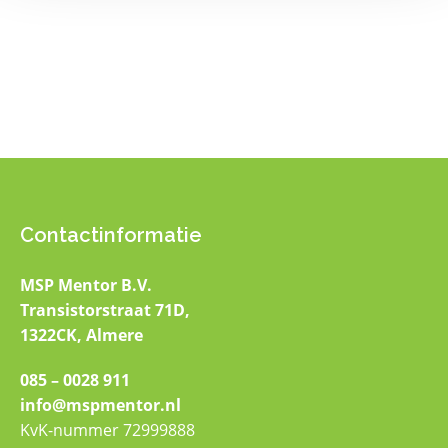
Contactinformatie
MSP Mentor B.V.
Transistorstraat 71D,
1322CK, Almere
085 – 0028 911
info@mspmentor.nl
KvK-nummer 72999888