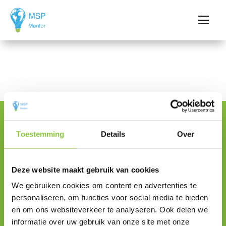
Toestemming
Details
Over
Contactinformatie
MSP Mentor B.V.
Deze website maakt gebruik van cookies
Transistorstraat 71D,
We gebruiken cookies om content en advertenties te
1322CK, Almere
personaliseren, om functies voor social media te bieden
en om ons websiteverkeer te analyseren. Ook delen we
085 – 0028 911
informatie over uw gebruik van onze site met onze
info@mspmentor.nl