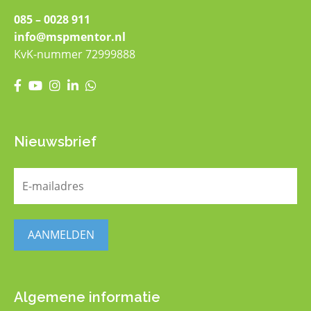
085 – 0028 911
info@mspmentor.nl
KvK-nummer 72999888
Nieuwsbrief
E-
mailadres
(Vereist)
AANMELDEN
Algemene informatie