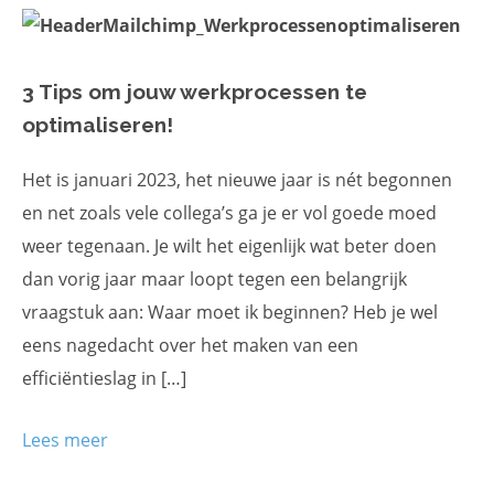
3 Tips om jouw werkprocessen te
optimaliseren!
Het is januari 2023, het nieuwe jaar is nét begonnen
en net zoals vele collega’s ga je er vol goede moed
weer tegenaan. Je wilt het eigenlijk wat beter doen
dan vorig jaar maar loopt tegen een belangrijk
vraagstuk aan: Waar moet ik beginnen? Heb je wel
eens nagedacht over het maken van een
efficiëntieslag in […]
Lees meer