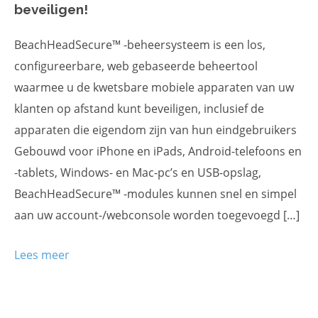
beveiligen!
BeachHeadSecure™ -beheersysteem is een los,
configureerbare, web gebaseerde beheertool
waarmee u de kwetsbare mobiele apparaten van uw
klanten op afstand kunt beveiligen, inclusief de
apparaten die eigendom zijn van hun eindgebruikers
Gebouwd voor iPhone en iPads, Android-telefoons en
-tablets, Windows- en Mac-pc’s en USB-opslag,
BeachHeadSecure™ -modules kunnen snel en simpel
aan uw account-/webconsole worden toegevoegd […]
Lees meer