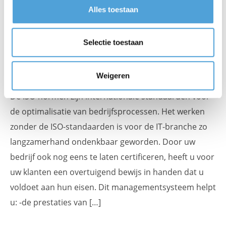
Alles toestaan
Selectie toestaan
Voordelen ISO 27001 Certificering
Weigeren
De ISO-normen zijn internationale standaarden voor
de optimalisatie van bedrijfsprocessen. Het werken
zonder de ISO-standaarden is voor de IT-branche zo
langzamerhand ondenkbaar geworden. Door uw
bedrijf ook nog eens te laten certificeren, heeft u voor
uw klanten een overtuigend bewijs in handen dat u
voldoet aan hun eisen. Dit managementsysteem helpt
u: -de prestaties van […]