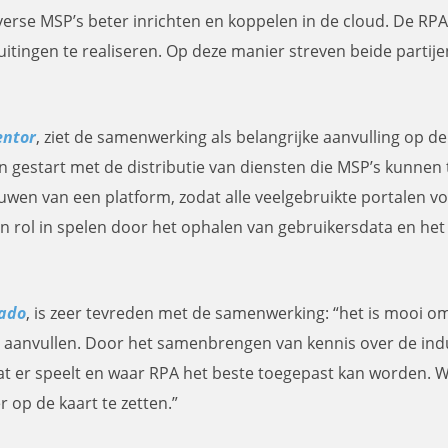
erse MSP’s beter inrichten en koppelen in de cloud. De RP
uitingen te realiseren. Op deze manier streven beide parti
ntor
, ziet de samenwerking als belangrijke aanvulling op
 gestart met de distributie van diensten die MSP’s kunnen 
wen van een platform, zodat alle veelgebruikte portalen v
 rol in spelen door het ophalen van gebruikersdata en het k
ado
, is zeer tevreden met de samenwerking: “het is mooi om
aanvullen. Door het samenbrengen van kennis over de ind
 er speelt en waar RPA het beste toegepast kan worden. We
 op de kaart te zetten.”