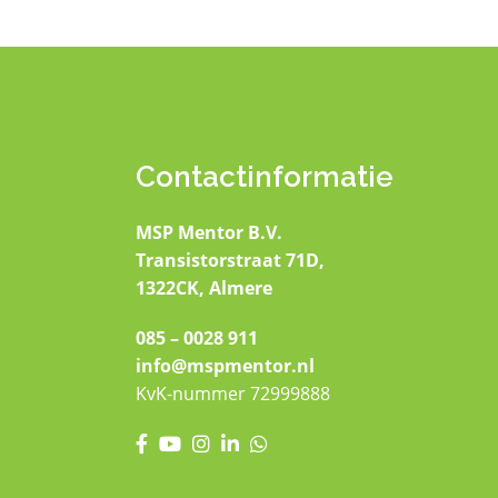
Contactinformatie
MSP Mentor B.V.
Transistorstraat 71D,
1322CK, Almere
085 – 0028 911
info@mspmentor.nl
KvK-nummer 72999888