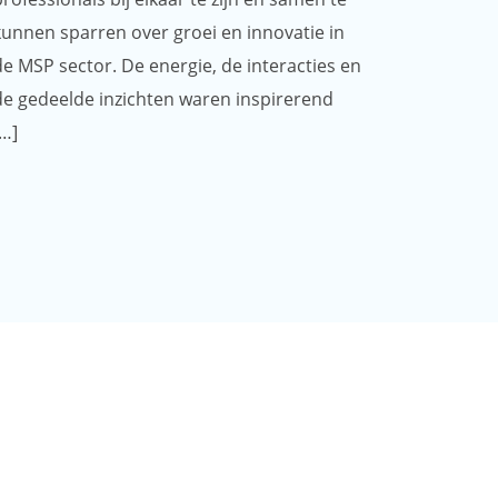
kunnen sparren over groei en innovatie in
de MSP sector. De energie, de interacties en
de gedeelde inzichten waren inspirerend
[…]