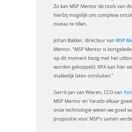
Zo kan MSP Mentor de tools van div
hierbij mogelijk om complexe ontsl
niveau te tillen.
Johan Bakker, directeur van
MSP Me
Mentor. “MSP Mentor is kortgeleden
op dit moment bezig met het uitbou
worden gekoppeld. RPA kan hier een
makkelijk laten ontsluiten.”
Gerrit-Jan van Wieren, CCO van
Yar
MSP Mentor en Yarado elkaar goed 
onze technologie weten we goed wat
propositie voor MSP’s samen verder