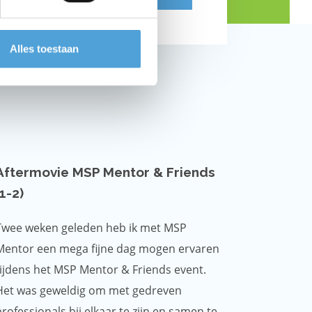
Alles toestaan
Aftermovie MSP Mentor & Friends
(1-2)
Twee weken geleden heb ik met MSP
Mentor een mega fijne dag mogen ervaren
tijdens het MSP Mentor & Friends event.
Het was geweldig om met gedreven
rofessionals bij elkaar te zijn en samen te