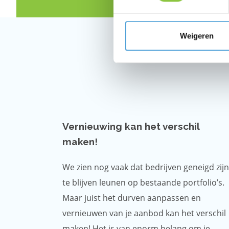
Weigeren
Vernieuwing kan het verschil
maken!
We zien nog vaak dat bedrijven geneigd zijn
te blijven leunen op bestaande portfolio’s.
Maar juist het durven aanpassen en
vernieuwen van je aanbod kan het verschil
maken! Het is van enorm belang om je