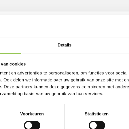
Details
 onze
 van cookies
ent en advertenties te personaliseren, om functies voor social
urlijk!
. Ook delen we informatie over uw gebruik van onze site met on
e. Deze partners kunnen deze gegevens combineren met andere i
erzameld op basis van uw gebruik van hun services.
E-
mailadres
(Vereist)
Voorkeuren
Statistieken