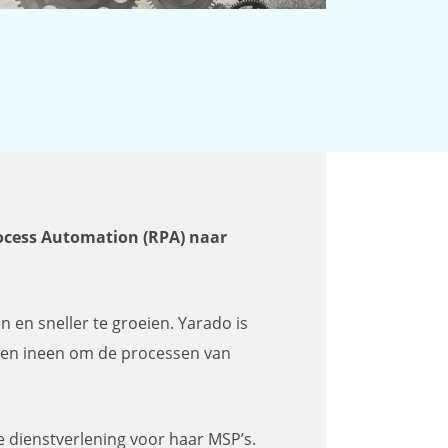
ocess Automation (RPA) naar
 en sneller te groeien. Yarado is
nden ineen om de processen van
 dienstverlening voor haar MSP’s.