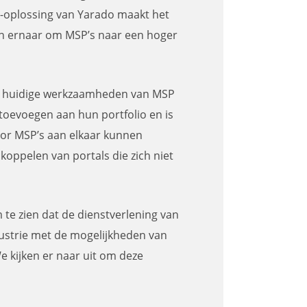
A-oplossing van Yarado maakt het
jen ernaar om MSP’s naar een hoger
 de huidige werkzaamheden van MSP
toevoegen aan hun portfolio en is
oor MSP’s aan elkaar kunnen
oppelen van portals die zich niet
 te zien dat de dienstverlening van
ustrie met de mogelijkheden van
 kijken er naar uit om deze