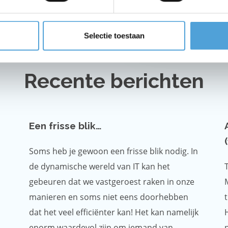
Selectie toestaan
Recente berichten
Een frisse blik…
Soms heb je gewoon een frisse blik nodig. In
de dynamische wereld van IT kan het
gebeuren dat we vastgeroest raken in onze
manieren en soms niet eens doorhebben
dat het veel efficiënter kan! Het kan namelijk
enorm waardevol zijn om iemand van
p