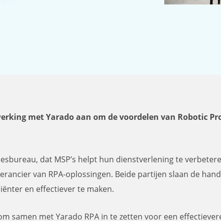
rking met Yarado aan om de voordelen van Robotic Pr
esbureau, dat MSP’s helpt hun dienstverlening te verbeteren
erancier van RPA-oplossingen. Beide partijen slaan de ha
iënter en effectiever te maken.
m samen met Yarado RPA in te zetten voor een effectievere